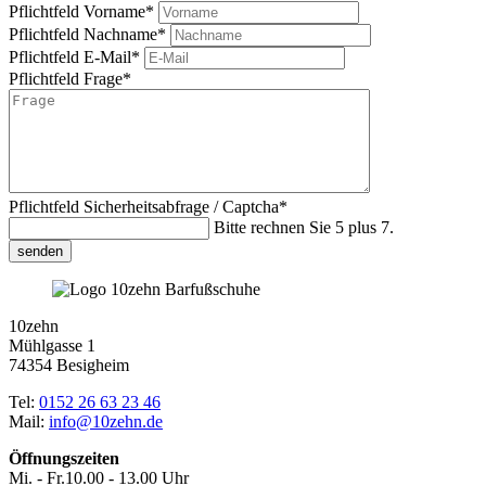
Pflichtfeld
Vorname
*
Pflichtfeld
Nachname
*
Pflichtfeld
E-Mail
*
Pflichtfeld
Frage
*
Pflichtfeld
Sicherheitsabfrage / Captcha
*
Bitte rechnen Sie 5 plus 7.
senden
10zehn
Mühlgasse 1
74354 Besigheim
Tel:
0152 26 63 23 46
Mail:
info@10zehn.de
Öffnungszeiten
Mi. - Fr.
10.00 - 13.00 Uhr