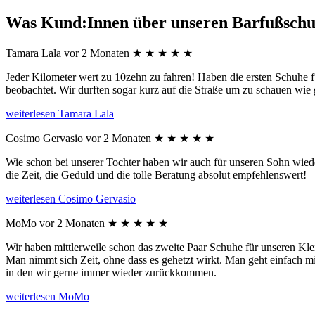
Was Kund:Innen über unseren Barfußschu
Tamara Lala
vor 2 Monaten
★
★
★
★
★
Jeder Kilometer wert zu 10zehn zu fahren! Haben die ersten Schuhe 
beobachtet. Wir durften sogar kurz auf die Straße um zu schauen wi
weiterlesen
Tamara Lala
Cosimo Gervasio
vor 2 Monaten
★
★
★
★
★
Wie schon bei unserer Tochter haben wir auch für unseren Sohn wied
die Zeit, die Geduld und die tolle Beratung absolut empfehlenswert!
weiterlesen
Cosimo Gervasio
MoMo
vor 2 Monaten
★
★
★
★
★
Wir haben mittlerweile schon das zweite Paar Schuhe für unseren Klei
Man nimmt sich Zeit, ohne dass es gehetzt wirkt. Man geht einfach m
in den wir gerne immer wieder zurückkommen.
weiterlesen
MoMo