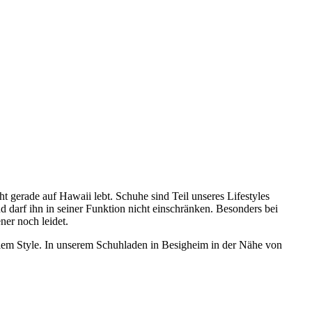
t gerade auf Hawaii lebt. Schuhe sind Teil unseres Lifestyles
darf ihn in seiner Funktion nicht einschränken. Besonders bei
er noch leidet.
malem Style. In unserem Schuhladen in Besigheim in der Nähe von