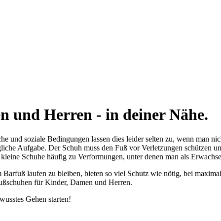
 und Herren - in deiner Nähe.
he und soziale Bedingungen lassen dies leider selten zu, wenn man nich
liche Aufgabe. Der Schuh muss den Fuß vor Verletzungen schützen und 
 kleine Schuhe häufig zu Verformungen, unter denen man als Erwachsen
 Barfuß laufen zu bleiben, bieten so viel Schutz wie nötig, bei maxi
ußschuhen für Kinder, Damen und Herren.
wusstes Gehen starten!