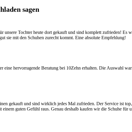
hladen sagen
für unsere Tochter heute dort gekauft und sind komplett zufrieden! E
e gut sie mit den Schuhen zurecht kommt. Eine absolute Empfehlung!
er eine hervorragende Beratung bei 10Zehn erhalten. Die Auswahl war
nen gekauft und sind wirklich jedes Mal zufrieden. Der Service ist to
it einem guten Gefühl raus. Genau deshalb kaufen wir die Schuhe für un