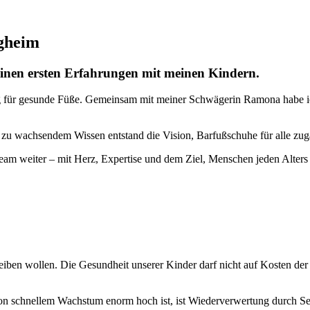
igheim
einen ersten Erfahrungen mit meinen Kindern.
gung für gesunde Füße. Gemeinsam mit meiner Schwägerin Ramona habe 
 zu wachsendem Wissen entstand die Vision, Barfußschuhe für alle zu
Team weiter – mit Herz, Expertise und dem Ziel, Menschen jeden Alter
reiben wollen. Die Gesundheit unserer Kinder darf nicht auf Kosten d
on schnellem Wachstum enorm hoch ist, ist Wiederverwertung durch Se