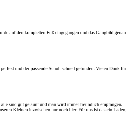
s wurde auf den kompletten Fuß eingegangen und das Gangbild genau
 perfekt und der passende Schuh schnell gefunden. Vielen Dank für
p, alle sind gut gelaunt und man wird immer freundlich empfangen.
seren Kleinen inzwischen nur noch hier. Für uns ist das ein Laden,