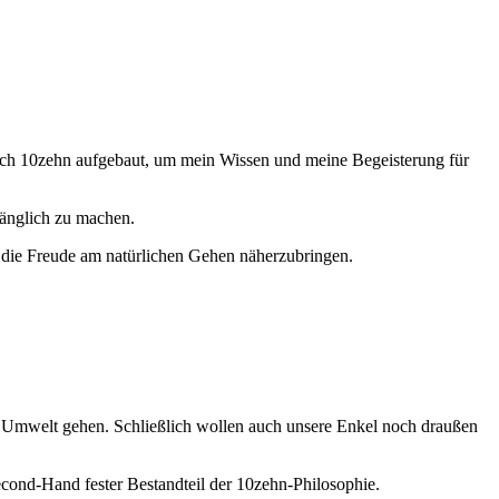
ich 10zehn aufgebaut, um mein Wissen und meine Begeisterung für
gänglich zu machen.
s die Freude am natürlichen Gehen näherzubringen.
er Umwelt gehen. Schließlich wollen auch unsere Enkel noch draußen
cond-Hand fester Bestandteil der 10zehn-Philosophie.