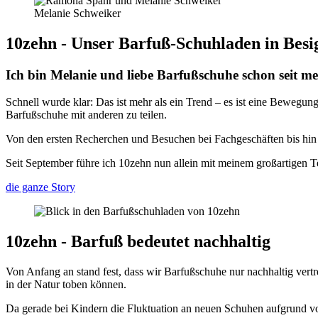
Melanie Schweiker
10zehn - Unser Barfuß-Schuhladen in Bes
Ich bin Melanie und liebe Barfußschuhe schon seit m
Schnell wurde klar: Das ist mehr als ein Trend – es ist eine Bewe
Barfußschuhe mit anderen zu teilen.
Von den ersten Recherchen und Besuchen bei Fachgeschäften bis hin
Seit September führe ich 10zehn nun allein mit meinem großartigen 
die ganze Story
10zehn - Barfuß bedeutet nachhaltig
Von Anfang an stand fest, dass wir Barfußschuhe nur nachhaltig vert
in der Natur toben können.
Da gerade bei Kindern die Fluktuation an neuen Schuhen aufgrund v