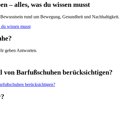
en – alles, was du wissen musst
ues Bewusstsein rund um Bewegung, Gesundheit und Nachhaltigkeit.
s du wissen musst
uhe?
 Wir geben Antworten.
hl von Barfußschuhen berücksichtigen?
Barfußschuhen berücksichtigen?
r?