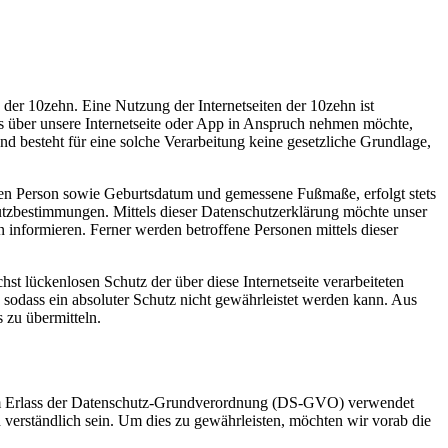
 der 10zehn. Eine Nutzung der Internetseiten der 10zehn ist
 über unsere Internetseite oder App in Anspruch nehmen möchte,
d besteht für eine solche Verarbeitung keine gesetzliche Grundlage,
nen Person sowie Geburtsdatum und gemessene Fußmaße, erfolgt stets
tzbestimmungen. Mittels dieser Datenschutzerklärung möchte unser
informieren. Ferner werden betroffene Personen mittels dieser
t lückenlosen Schutz der über diese Internetseite verarbeiteten
sodass ein absoluter Schutz nicht gewährleistet werden kann. Aus
 zu übermitteln.
beim Erlass der Datenschutz-Grundverordnung (DS-GVO) verwendet
 verständlich sein. Um dies zu gewährleisten, möchten wir vorab die