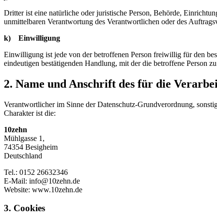
Dritter ist eine natürliche oder juristische Person, Behörde, Einrich
unmittelbaren Verantwortung des Verantwortlichen oder des Auftragsv
k) Einwilligung
Einwilligung ist jede von der betroffenen Person freiwillig für den 
eindeutigen bestätigenden Handlung, mit der die betroffene Person zu 
2. Name und Anschrift des für die Verarbe
Verantwortlicher im Sinne der Datenschutz-Grundverordnung, sonsti
Charakter ist die:
10zehn
Mühlgasse 1,
74354 Besigheim
Deutschland
Tel.: 0152 26632346
E-Mail: info@10zehn.de
Website: www.10zehn.de
3. Cookies