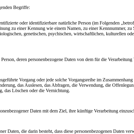
genden Begriffe:
tifizierte oder identifizierbare natürliche Person (im Folgenden „betrof
uordnung zu einer Kennung wie einem Namen, zu einer Kennnummer, zu 
ischen, genetischen, psychischen, wirtschaftlichen, kulturellen oder so
liche Person, deren personenbezogene Daten von dem für die Verarbeitung
en ausgeführte Vorgang oder jede solche Vorgangsreihe im Zusammenhang
nderung, das Auslesen, das Abfragen, die Verwendung, die Offenlegun
g, das Löschen oder die Vernichtung.
sonenbezogener Daten mit dem Ziel, ihre künftige Verarbeitung einzus
gener Daten, die darin besteht, dass diese personenbezogenen Daten ve