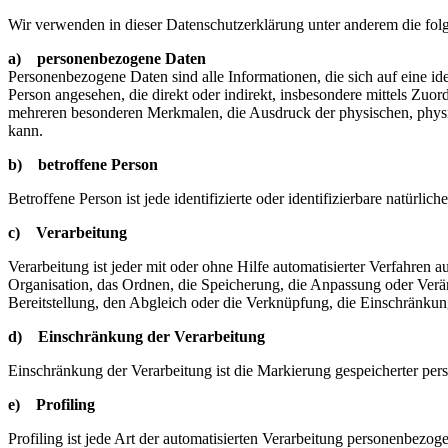
Wir verwenden in dieser Datenschutzerklärung unter anderem die fol
a) personenbezogene Daten
Personenbezogene Daten sind alle Informationen, die sich auf eine iden
Person angesehen, die direkt oder indirekt, insbesondere mittels Z
mehreren besonderen Merkmalen, die Ausdruck der physischen, physiolog
kann.
b) betroffene Person
Betroffene Person ist jede identifizierte oder identifizierbare natür
c) Verarbeitung
Verarbeitung ist jeder mit oder ohne Hilfe automatisierter Verfahr
Organisation, das Ordnen, die Speicherung, die Anpassung oder Verä
Bereitstellung, den Abgleich oder die Verknüpfung, die Einschränkun
d) Einschränkung der Verarbeitung
Einschränkung der Verarbeitung ist die Markierung gespeicherter per
e) Profiling
Profiling ist jede Art der automatisierten Verarbeitung personenbezo