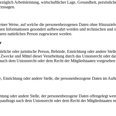
üglich Arbeitsleistung, wirtschaftlicher Lage, Gesundheit, persönlicher
rzusagen.
einer Weise, auf welche die personenbezogenen Daten ohne Hinzuziehun
chen Informationen gesondert aufbewahrt werden und technischen und o
rbaren natürlichen Person zugewiesen werden.
r
atürliche oder juristische Person, Behörde, Einrichtung oder andere Ste
Zwecke und Mittel dieser Verarbeitung durch das Unionsrecht oder das
nach dem Unionsrecht oder dem Recht der Mitgliedstaaten vorgesehen
rde, Einrichtung oder andere Stelle, die personenbezogene Daten im Auft
ichtung oder andere Stelle, der personenbezogene Daten offengelegt wer
auftrags nach dem Unionsrecht oder dem Recht der Mitgliedstaaten mö