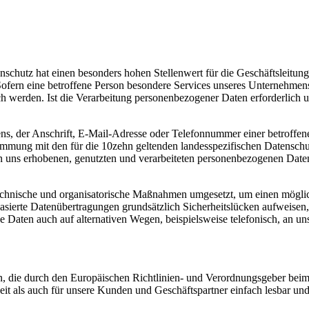
schutz hat einen besonders hohen Stellenwert für die Geschäftsleitung
ofern eine betroffene Person besondere Services unseres Unternehmens
 werden. Ist die Verarbeitung personenbezogener Daten erforderlich un
ns, der Anschrift, E-Mail-Adresse oder Telefonnummer einer betroffe
mmung mit den für die 10zehn geltenden landesspezifischen Datenschu
uns erhobenen, genutzten und verarbeiteten personenbezogenen Daten 
technische und organisatorische Maßnahmen umgesetzt, um einen möglichs
ierte Datenübertragungen grundsätzlich Sicherheitslücken aufweisen, 
e Daten auch auf alternativen Wegen, beispielsweise telefonisch, an uns
ten, die durch den Europäischen Richtlinien- und Verordnungsgeber 
it als auch für unsere Kunden und Geschäftspartner einfach lesbar und