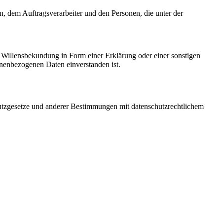
en, dem Auftragsverarbeiter und den Personen, die unter der
ne Willensbekundung in Form einer Erklärung oder einer sonstigen
sonenbezogenen Daten einverstanden ist.
utzgesetze und anderer Bestimmungen mit datenschutzrechtlichem