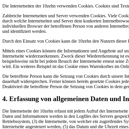
Die Internetseiten der 10zehn verwenden Cookies. Cookies sind Text
Zahlreiche Internetseiten und Server verwenden Cookies. Viele Cooki
durch welche Internetseiten und Server dem konkreten Internetbrowse
individuellen Browser der betroffenen Person von anderen Internetbr
und identifiziert werden.
Durch den Einsatz von Cookies kann die 10zehn den Nutzern dieser Int
Mittels eines Cookies können die Informationen und Angebote auf uns
Internetseite wiederzuerkennen. Zweck dieser Wiedererkennung ist es,
beispielsweise nicht bei jedem Besuch der Internetseite erneut sei
wird. Ein weiteres Beispiel ist das Cookie eines Warenkorbes im Onli
Die betroffene Person kann die Setzung von Cookies durch unsere Inte
dauerhaft widersprechen. Ferner können bereits gesetzte Cookies jed
Deaktiviert die betroffene Person die Setzung von Cookies in dem gen
4. Erfassung von allgemeinen Daten und I
Die Internetseite der 10zehn erfasst mit jedem Aufruf der Internetse
Daten und Informationen werden in den Logfiles des Servers gespei
Betriebssystem, (3) die Internetseite, von welcher ein zugreifendes S
Internetseite angesteuert werden, (5) das Datum und die Uhrzeit eines 