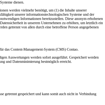
 Systeme dienen.
ionen werden vielmehr benötigt, um (1) die Inhalte unserer
ionsfähigkeit unserer informationstechnologischen Systeme und der
ng notwendigen Informationen bereitzustellen. Diese anonym erhobenen
 Datensicherheit in unserem Unternehmen zu erhöhen, um letztlich ein
erden getrennt von allen durch eine betroffene Person angegebenen
ung für das Content-Management-System (CMS) Contao.
endigen Auswertungen werden sofort ausgeführt. Gespeichert werden
idung und Datenminimierung bestmöglich erreicht.
se getrennt gespeichert und kann somit auch nicht in Verbindung