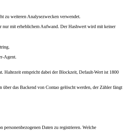
cht zu weiteren Analysezwecken verwendet.
er nur mit erheblichem Aufwand. Der Hashwert wird mit keiner
ring.
er-Agent.
Haltezeit entspricht dabei der Blockzeit, Default-Wert ist 1800
nn über das Backend von Contao gelöscht werden, der Zähler fängt
 von personenbezogenen Daten zu registrieren. Welche