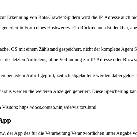
 zur Erkennung von Bots/Crawler/Spidern wird die IP-Adresse auch ni
generiert in Form eines Hashwertes. Ein Rückrechnen ist denkbar, ab
he, OS mit einem Zählstand gespeichert, nicht der komplette Agent St
el des letzten Auftretens, ohne Verbindung zur IP-Adresse oder Brows
ei jedem Aufruf geprüft, zeitlich abgelaufene werden dabei gelöscht. 
 daraus werden die weiteren Anzeigen generiert. Diese Speicherung ka
isitors: https://docs.contao.ninja/de/visitors.html
/App
e bzw. der App des für die Verarbeitung Verantwortlichen unter Angabe