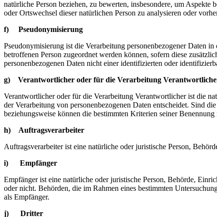
natürliche Person beziehen, zu bewerten, insbesondere, um Aspekte bez
oder Ortswechsel dieser natürlichen Person zu analysieren oder vorhe
f) Pseudonymisierung
Pseudonymisierung ist die Verarbeitung personenbezogener Daten in 
betroffenen Person zugeordnet werden können, sofern diese zusätzli
personenbezogenen Daten nicht einer identifizierten oder identifizie
g) Verantwortlicher oder für die Verarbeitung Verantwortliche
Verantwortlicher oder für die Verarbeitung Verantwortlicher ist die n
der Verarbeitung von personenbezogenen Daten entscheidet. Sind die 
beziehungsweise können die bestimmten Kriterien seiner Benennung 
h) Auftragsverarbeiter
Auftragsverarbeiter ist eine natürliche oder juristische Person, Behö
i) Empfänger
Empfänger ist eine natürliche oder juristische Person, Behörde, Einr
oder nicht. Behörden, die im Rahmen eines bestimmten Untersuchungs
als Empfänger.
j) Dritter