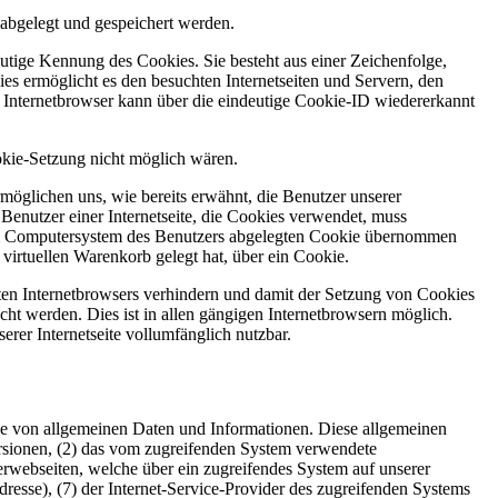
abgelegt und gespeichert werden.
utige Kennung des Cookies. Sie besteht aus einer Zeichenfolge,
s ermöglicht es den besuchten Internetseiten und Servern, den
r Internetbrowser kann über die eindeutige Cookie-ID wiedererkannt
ookie-Setzung nicht möglich wären.
möglichen uns, wie bereits erwähnt, die Benutzer unserer
Benutzer einer Internetseite, die Cookies verwendet, muss
f dem Computersystem des Benutzers abgelegten Cookie übernommen
virtuellen Warenkorb gelegt hat, über ein Cookie.
tzten Internetbrowsers verhindern und damit der Setzung von Cookies
ht werden. Dies ist in allen gängigen Internetbrowsern möglich.
erer Internetseite vollumfänglich nutzbar.
eihe von allgemeinen Daten und Informationen. Diese allgemeinen
rsionen, (2) das vom zugreifenden System verwendete
nterwebseiten, welche über ein zugreifendes System auf unserer
Adresse), (7) der Internet-Service-Provider des zugreifenden Systems