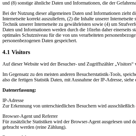
und (8) sonstige ähnliche Daten und Informationen, die der Gefahren
Bei der Nutzung dieser allgemeinen Daten und Informationen zieht di
Internetseite korrekt auszuliefern, (2) die Inhalte unserer Internetse
Technik unserer Internetseite zu gewährleisten sowie (4) um Strafve
Daten und Informationen werden durch die 10zehn daher einerseits st
optimales Schutzniveau für die von uns verarbeiteten personenbezog
personenbezogenen Daten gespeichert.
4.1 Visitors
Auf dieser Website wird der Besucher- und Zugriffszähler „Visitors
Im Gegensatz zu den meisten anderen Besucherstatistik-Tools, speich
also die fertigen Statistik Daten, mit Ausnahme der IP-Adresse, sie
Datenerfassung:
IP-Adresse
Zur Erkennung von unterschiedlichen Besuchern wird ausschließlich 
Browser-Agent und Referrer
Für zusätzliche Statistiken wird der Browser-Agent ausgelesen und d
gebracht werden (reine Zählung).