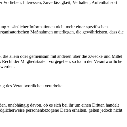
 Vorlieben, Interessen, Zuverlässigkeit, Verhalten, Aufenthaltsort
g zusätzlicher Informationen nicht mehr einer spezifischen
rganisatorischen Maßnahmen unterliegen, die gewährleisten, dass die
lle, die allein oder gemeinsam mit anderen über die Zwecke und Mittel
 Recht der Mitgliedstaaten vorgegeben, so kann der Verantwortliche
 werden.
rag des Verantwortlichen verarbeitet.
den, unabhängig davon, ob es sich bei ihr um einen Dritten handelt
glicherweise personenbezogene Daten erhalten, gelten jedoch nicht