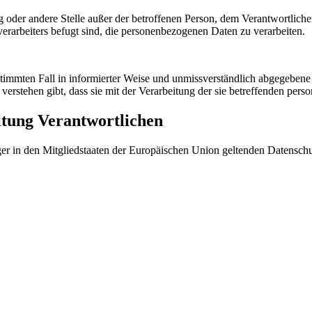
tung oder andere Stelle außer der betroffenen Person, dem Verantwortlich
erarbeiters befugt sind, die personenbezogenen Daten zu verarbeiten.
bestimmten Fall in informierter Weise und unmissverständlich abgegebe
verstehen gibt, dass sie mit der Verarbeitung der sie betreffenden per
itung Verantwortlichen
ger in den Mitgliedstaaten der Europäischen Union geltenden Datensch