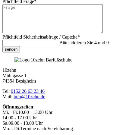
Pflichtfeld
Frage
*
Pflichtfeld
Sicherheitsabfrage / Captcha
*
Bitte addieren Sie 4 und 9.
senden
10zehn
Mühlgasse 1
74354 Besigheim
Tel:
0152 26 63 23 46
Mail:
info@10zehn.de
Öffnungszeiten
Mi. - Fr.
10.00 - 13.00 Uhr
14.00 - 17.00 Uhr
Sa.
09.00 - 13.00 Uhr
Mo. - Di.
Termine nach Vereinbarung