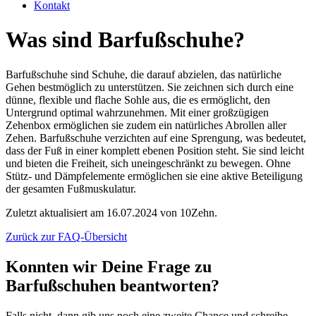
Kontakt
Was sind Barfußschuhe?
Barfußschuhe sind Schuhe, die darauf abzielen, das natürliche
Gehen bestmöglich zu unterstützen. Sie zeichnen sich durch eine
dünne, flexible und flache Sohle aus, die es ermöglicht, den
Untergrund optimal wahrzunehmen. Mit einer großzügigen
Zehenbox ermöglichen sie zudem ein natürliches Abrollen aller
Zehen. Barfußschuhe verzichten auf eine Sprengung, was bedeutet,
dass der Fuß in einer komplett ebenen Position steht. Sie sind leicht
und bieten die Freiheit, sich uneingeschränkt zu bewegen. Ohne
Stütz- und Dämpfelemente ermöglichen sie eine aktive Beteiligung
der gesamten Fußmuskulatur.
Zuletzt aktualisiert am 16.07.2024 von 10Zehn.
Zurück zur FAQ-Übersicht
Konnten wir Deine Frage zu
Barfußschuhen beantworten?
Falls nicht, dann gib uns noch eine zweite Chance und schreibe