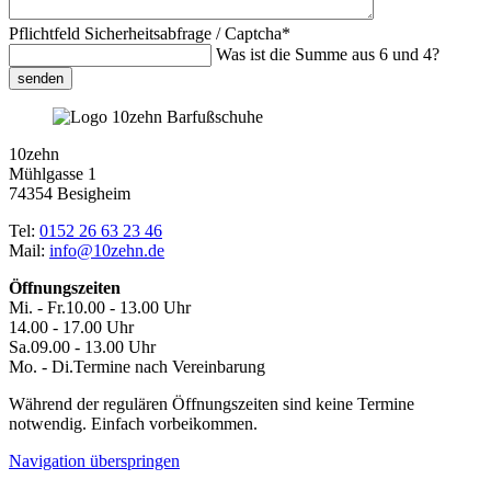
Pflichtfeld
Sicherheitsabfrage / Captcha
*
Was ist die Summe aus 6 und 4?
senden
10zehn
Mühlgasse 1
74354 Besigheim
Tel:
0152 26 63 23 46
Mail:
info@10zehn.de
Öffnungszeiten
Mi. - Fr.
10.00 - 13.00 Uhr
14.00 - 17.00 Uhr
Sa.
09.00 - 13.00 Uhr
Mo. - Di.
Termine nach Vereinbarung
Während der regulären Öffnungszeiten sind
keine Termine
notwendig. Einfach vorbeikommen.
Navigation überspringen