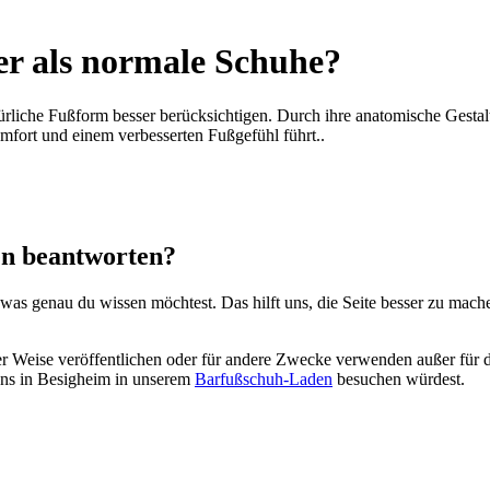
r als normale Schuhe?
türliche Fußform besser berücksichtigen. Durch ihre anatomische Gesta
fort und einem verbesserten Fußgefühl führt..
en beantworten?
 was genau du wissen möchtest. Das hilft uns, die Seite besser zu mach
er Weise veröffentlichen oder für andere Zwecke verwenden außer für di
ns in Besigheim in unserem
Barfußschuh-Laden
besuchen würdest.