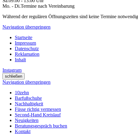
Sa.
09.00 - 13.00 Uhr
Mo. - Di.
Termine nach Vereinbarung
Während der regulären Öffnungszeiten sind
keine Termine
notwendig
Navigation überspringen
Startseite
Impressum
Datenschutz
Reklamation
Inhalt
Instagram
schließen
Navigation überspringen
10zehn
Barfußschuhe
Nachhaltigkeit
Füsse richtig vermessen
Second-Hand Kreislauf
Neuigkeiten
Beratungsgespräch buchen
Kontakt