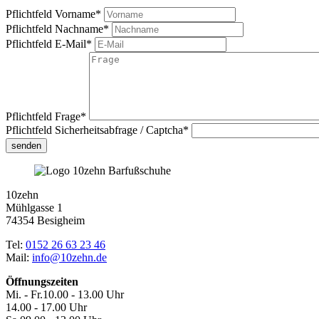
Pflichtfeld
Vorname
*
Pflichtfeld
Nachname
*
Pflichtfeld
E-Mail
*
Pflichtfeld
Frage
*
Pflichtfeld
Sicherheitsabfrage / Captcha
*
senden
10zehn
Mühlgasse 1
74354 Besigheim
Tel:
0152 26 63 23 46
Mail:
info@10zehn.de
Öffnungszeiten
Mi. - Fr.
10.00 - 13.00 Uhr
14.00 - 17.00 Uhr