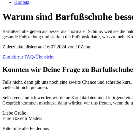
Kontakt
Warum sind Barfußschuhe besse
Barfußschuhe gelten als besser als "normale" Schuhe, weil sie die na
gesunde Fußstellung und stärken die Fußmuskulatur, was zu mehr Kom
Zuletzt aktualisiert am 16.07.2024 von 10Zehn.
Zurück zur FAQ-Übersicht
Konnten wir Deine Frage zu Barfußschuh
Falls nicht, dann gib uns noch eine zweite Chance und schreibe kurz,
vielleicht nicht getrauen.
Selbstverständlich werden wir deine Kontaktdaten nicht in irgend ein
Gespräch kommen möchtest, dann würden wir uns freuen, wenn du u
Liebe Grüße
Eure 10Zehn-Mädels
Bitte fülle alle Felder aus