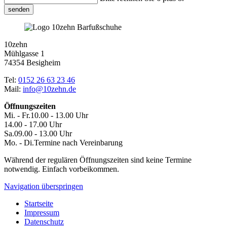
senden
10zehn
Mühlgasse 1
74354 Besigheim
Tel:
0152 26 63 23 46
Mail:
info@10zehn.de
Öffnungszeiten
Mi. - Fr.
10.00 - 13.00 Uhr
14.00 - 17.00 Uhr
Sa.
09.00 - 13.00 Uhr
Mo. - Di.
Termine nach Vereinbarung
Während der regulären Öffnungszeiten sind
keine Termine
notwendig. Einfach vorbeikommen.
Navigation überspringen
Startseite
Impressum
Datenschutz