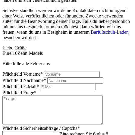
haben und sich vielleicht nicht getrauen.
Selbstverständlich werden wir deine Kontaktdaten nicht in irgend
einer Weise veröffentlichen oder für andere Zwecke verwenden
außer für die Beantwortung deiner Frage. Falls du lieber persönlich
mit uns ins Gespräch kommen möchtest, dann würden wir uns
freuen, wenn du uns in Besigheim in unserem
Barfußschuh-Laden
besuchen würdest.
Liebe Grüße
Eure 10Zehn-Mädels
Bitte fülle alle Felder aus
Pflichtfeld
Vorname
*
Pflichtfeld
Nachname
*
Pflichtfeld
E-Mail
*
Pflichtfeld
Frage
*
Pflichtfeld
Sicherheitsabfrage / Captcha
*
Bitte rechnen Sie 6 plus 8.